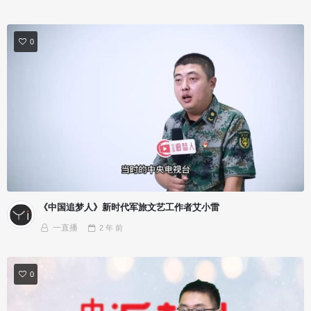
0
《中国追梦人》新时代军旅文艺工作者艾小雷
一直播
2 年
前
0