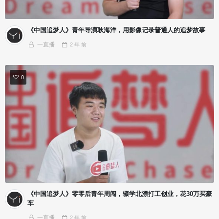
《中国追梦人》青年导演耿海洋，用影像记录普通人的追梦故事
一直播
2 年
前
0
《中国追梦人》零零后青年周闯，辍学北漂打工创业，花30万买豪
车
一直播
2 年
前