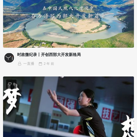
时政微纪录丨开创西部大开发新格局
一直播
2 年
前
0