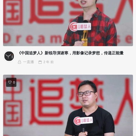
《中国追梦人》新锐导演谢寒，用影像记录梦想，传递正能量
一直播
2 年
前
0