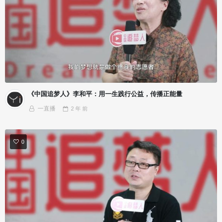
《中国追梦人》李和平：用一生践行公益，传播正能量
一直播
2 年
前
0