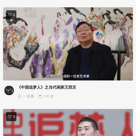
0
《中国追梦人》之当代画家王西京
一直播
2 年
前
0