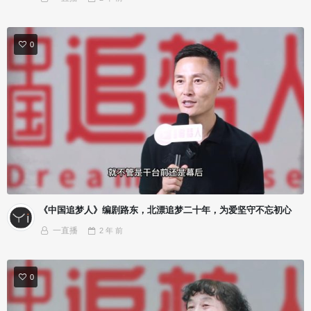
0
《中国追梦人》编剧路东，北漂追梦二十年，为爱坚守不忘初心
一直播
2 年
前
0