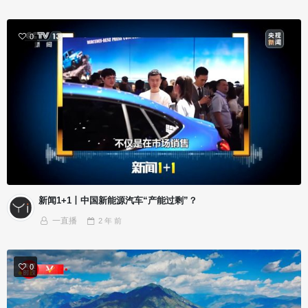
0
新闻1+1丨中国新能源汽车“产能过剩”？
一直播
2 年
前
0