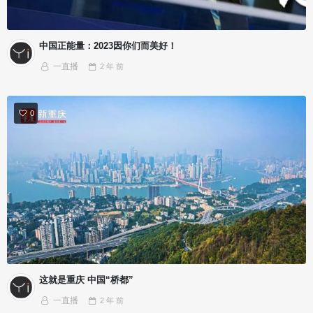
中国正能量：2023因你们而美好！
一直播
2 年
前
0
这就是重庆 中国“桥都”
一直播
2 年
前