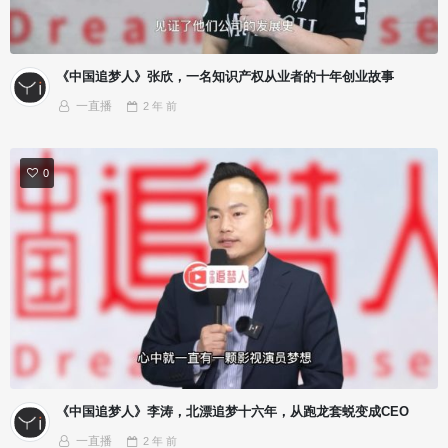
《中国追梦人》张欣，一名知识产权从业者的十年创业故事
一直播
2 年
前
0
《中国追梦人》李涛，北漂追梦十六年，从跑龙套蜕变成CEO
一直播
2 年
前