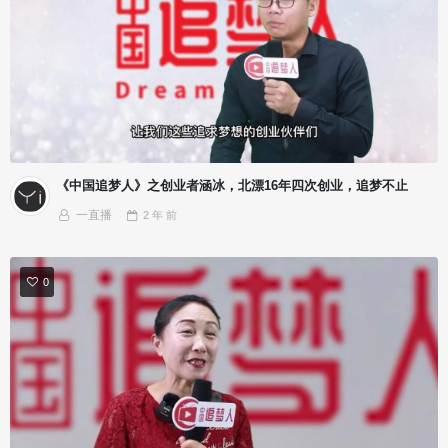
《中国追梦人》之创业者涵冰，北漂16年四次创业，追梦不止
一直播
2 年
前
0