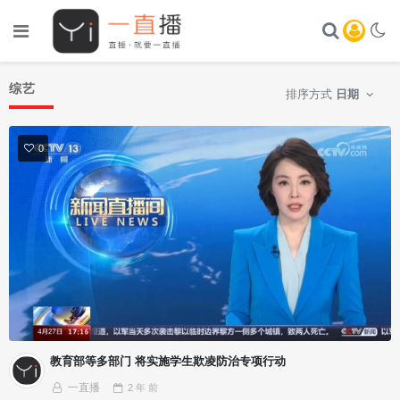
综艺
排序方式
日期
0
教育部等多部门 将实施学生欺凌防治专项行动
一直播
2 年
前