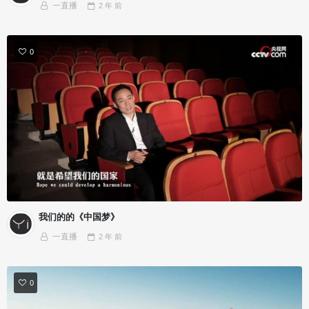
一直播
2 年
前
0
我们的的《中国梦》
一直播
2 年
前
0