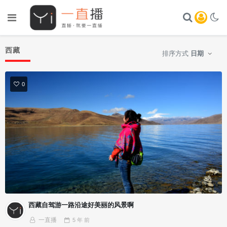
西藏
排序方式
日期
0
西藏自驾游一路沿途好美丽的风景啊
一直播
5 年
前