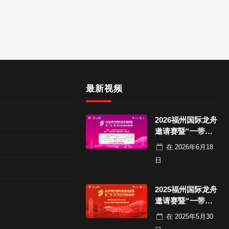
最新视频
2026福州国际龙舟
邀请赛暨“一带一
路”青年龙舟国际
在
2026年6月18
邀请赛决赛
日
2025福州国际龙舟
邀请赛暨“一带一
路” 青年龙舟国际
在
2025年5月30
邀请赛决赛