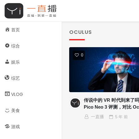
首页
OCULUS
综合
0
娱乐
综艺
VLOG
传说中的 VR 时代到来了吗
Pico Neo 3 评测，对比 Oc
美食
一直播
5 年
前
游戏