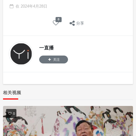
在
2024年4月28日
0
分享
一直播
关注
相关视频
0