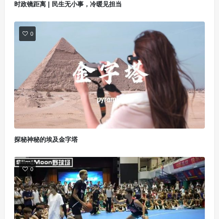
时政镜距离 | 民生无小事，冷暖见担当
0
探秘神秘的埃及金字塔
0