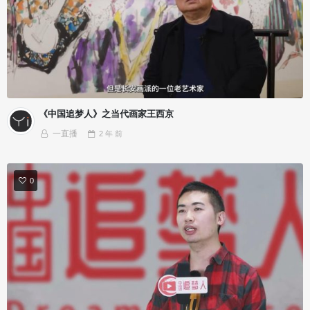
《中国追梦人》之当代画家王西京
一直播
2 年
前
0