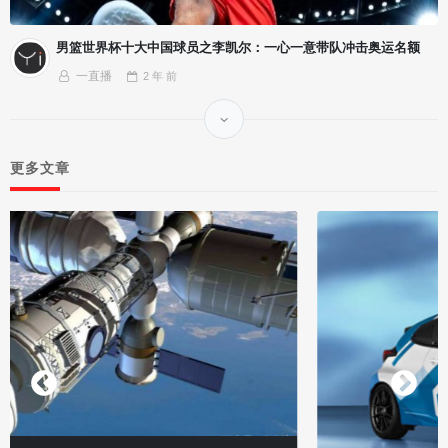
男篮世界杯十大中国球员之李凯尔：一心一意带队冲击奥运名额
一直播
2 年
前
更多文章