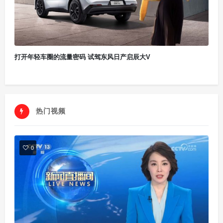
打开年轻车圈的流量密码 试驾东风日产启辰大V
热门视频
0