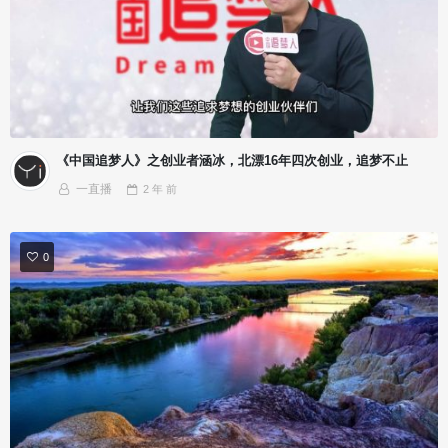
《中国追梦人》之创业者涵冰，北漂16年四次创业，追梦不止
一直播
2 年
前
0