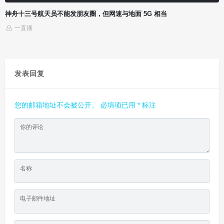
当
丰田 GR Yaris 氢燃料发动机原型车官图公布，可直接
一直播
发表回复
您的邮箱地址不会被公开。
必填项已用
*
标注
你的评论
名称
电子邮件地址