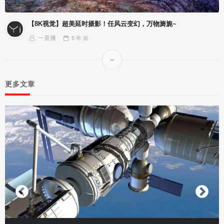
【8K视觉】超美延时摄影！任风云变幻，万物旖旎~
一直播
5 年
前
更多文章