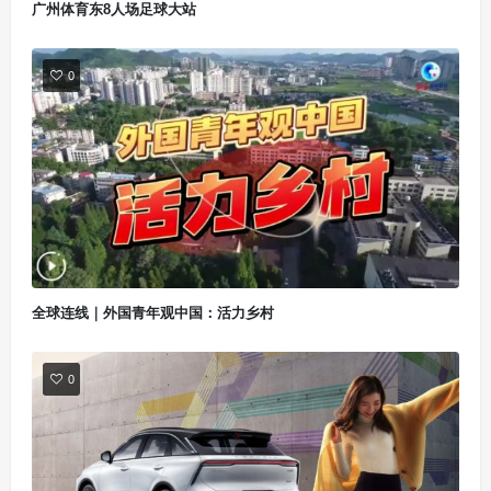
广州体育东8人场足球大站
0
全球连线｜外国青年观中国：活力乡村
0