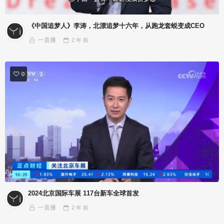
《中国追梦人》李涛，北漂追梦十六年，从跑龙套蜕变成CEO
一直播
2 年
前
0
2024北京国际车展 117台新车全球首发
一直播
2 年
前