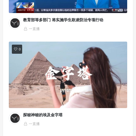
教育部等多部门 将实施学生欺凌防治专项行动
一直播
0
探秘神秘的埃及金字塔
一直播