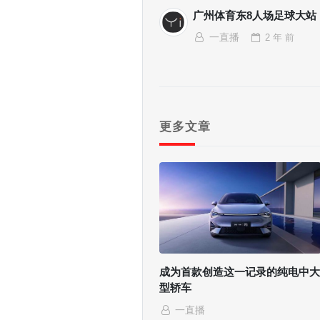
广州体育东8人场足球大站
一直播
2 年
前
更多文章
成为首款创造这一记录的纯电中大
型轿车
一直播