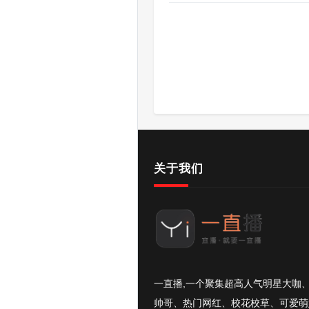
关于我们
一直播,一个聚集超高人气明星大咖
帅哥、热门网红、校花校草、可爱萌