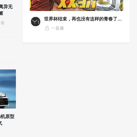
离异无
算
世界杯结束，再也没有这样的青春了…
前
一直播
发动机原型
气