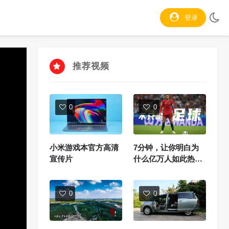
登录
推荐视频
0
0
小米游戏本官方高清
7分钟，让你明白为
宣传片
什么亿万人如此热爱
足球
0
0