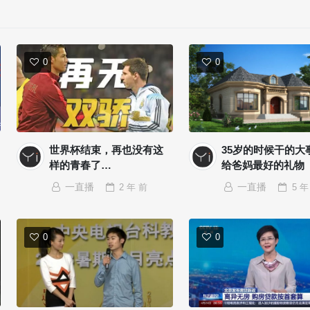
0
0
世界杯结束，再也没有这
35岁的时候干的大
样的青春了…
给爸妈最好的礼物
一直播
2 年
前
一直播
5 年
0
0