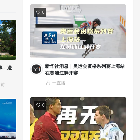
0
新华社消息｜奥运会资格系列赛上海站
事，送
在黄浦江畔开赛
一直播
前
0