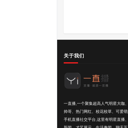
关于我们
一直播,一个聚集超高人气明星大咖
帅哥、热门网红、校花校草、可爱萌
手机直播社交平台,这里有明星直播
新闻、才艺展示、生活趣闻、聊天互