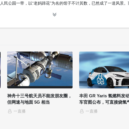
人民公园一带，以“老妈蹄花”为名的馆子不计其数，已然成了一道风景。
深夜来一碗：滋补的香味扑鼻，肥美的蹄花软烂，无论是消夏还是寒冬，
神舟十三号航天员不能发朋友圈，
丰田 GR Yaris 氢燃料
但网速与地面 5G 相当
车官图公布，可直接烧氢
一直播
一直播