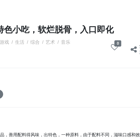
特色小吃，软烂脱骨，入口即化
游戏
/
生活
/
综合
/
艺术
/
音乐
0
品，善用配料得风味，出特色，一种原料，由于配料不同，滋味口感和效