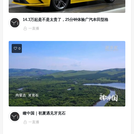
14.3万起是不是太贵了，25分钟体验广汽本田型格
一直播
0
瞰中国｜初夏遇见牙克石
一直播