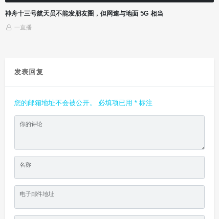
丰田 GR Yaris 氢燃料发动机原型车官图公布，可直接烧氢气
一直播
发表回复
您的邮箱地址不会被公开。
必填项已用
*
标注
你的评论
名称
电子邮件地址