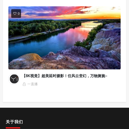
0
【8K视觉】超美延时摄影！任风云变幻，万物旖旎~
一直播
关于我们