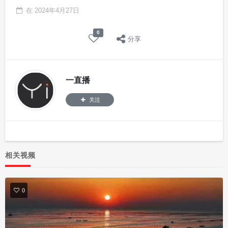
在
2024年4月27日
0
分享
一直播
关注
相关视频
0