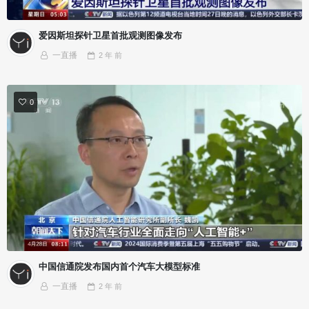
爱因斯坦探针卫星首批观测图像发布
一直播
2 年
前
0
中国信通院发布国内首个汽车大模型标准
一直播
2 年
前