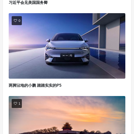
习近平会见美国国务卿
0
两脚沾地的小鹏 踏踏实实的P5
1