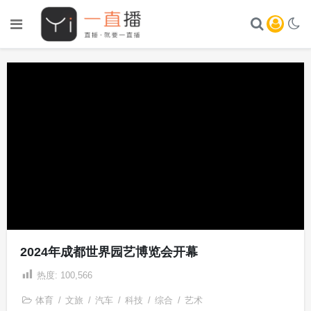
2024年成都世界园艺博览会开幕
热度:
100,566
体育
/
文旅
/
汽车
/
科技
/
综合
/
艺术