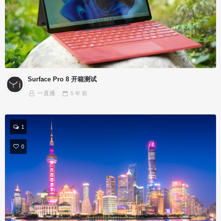
Surface Pro 8 开箱测试
一直播
5 年
前
1
0