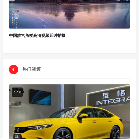
中国故宫角楼高清视频延时拍摄
热门视频
0